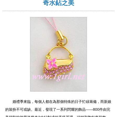
奇水鉆之美
婚禮季來臨，每個人都在為那個特殊的日子忙碌籌備，而新娘
的裝扮不可或缺。最近，發現了一系列閃耀的飾品——800件由完